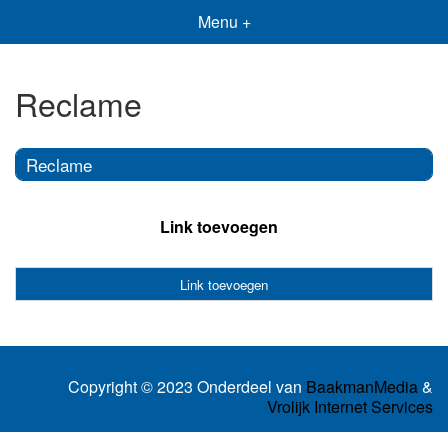
Menu +
Reclame
Reclame
Link toevoegen
Link toevoegen
Copyright © 2023 Onderdeel van
BaakmanMedia
&
Vrolijk Internet Services